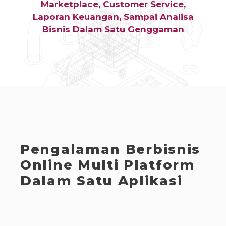
Marketplace, Customer Service,
Laporan Keuangan, Sampai Analisa
Bisnis Dalam Satu Genggaman
Pengalaman Berbisnis
Online Multi Platform
Dalam Satu Aplikasi